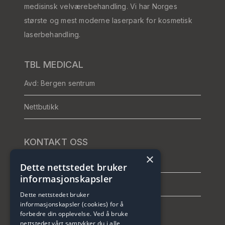
medisinsk velværebehandling. Vi har Norges
største og mest moderne laserpark for kosmetisk
laserbehandling.
TBL MEDICAL
Avd: Bergen sentrum
Nettbutikk
KONTAKT OSS
×
Telefon: +47 464 26 421
Dette nettstedet bruker
informasjonskapsler
info@tblmedical.no
Dette nettstedet bruker
informasjonskapsler (cookies) for å
forbedre din opplevelse. Ved å bruke
nettstedet vårt samtykker du i alle