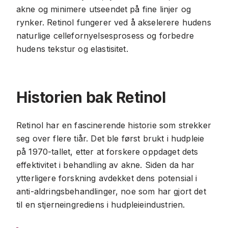
akne og minimere utseendet på fine linjer og
rynker. Retinol fungerer ved å akselerere hudens
naturlige cellefornyelsesprosess og forbedre
hudens tekstur og elastisitet.
Historien bak Retinol
Retinol har en fascinerende historie som strekker
seg over flere tiår. Det ble først brukt i hudpleie
på 1970-tallet, etter at forskere oppdaget dets
effektivitet i behandling av akne. Siden da har
ytterligere forskning avdekket dens potensial i
anti-aldringsbehandlinger, noe som har gjort det
til en stjerneingrediens i hudpleieindustrien.