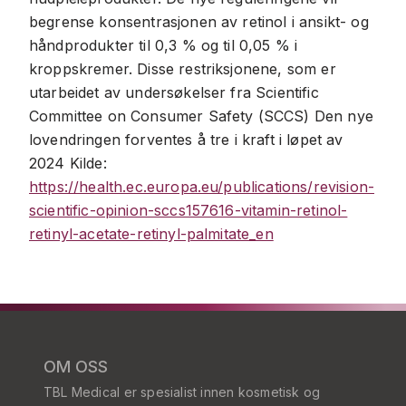
begrense konsentrasjonen av retinol i ansikt- og
håndprodukter til 0,3 % og til 0,05 % i
kroppskremer. Disse restriksjonene, som er
utarbeidet av undersøkelser fra Scientific
Committee on Consumer Safety (SCCS) Den nye
lovendringen forventes å tre i kraft i løpet av
2024 Kilde:
https://health.ec.europa.eu/publications/revision-
scientific-opinion-sccs157616-vitamin-retinol-
retinyl-acetate-retinyl-palmitate_en
OM OSS
TBL Medical er spesialist innen kosmetisk og