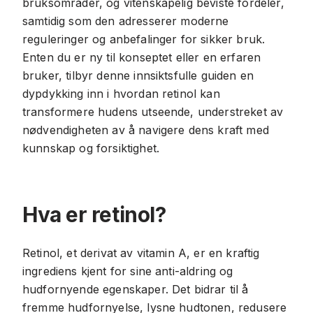
bruksområder, og vitenskapelig beviste fordeler,
samtidig som den adresserer moderne
reguleringer og anbefalinger for sikker bruk.
Enten du er ny til konseptet eller en erfaren
bruker, tilbyr denne innsiktsfulle guiden en
dypdykking inn i hvordan retinol kan
transformere hudens utseende, understreket av
nødvendigheten av å navigere dens kraft med
kunnskap og forsiktighet.
Hva er retinol?
Retinol, et derivat av vitamin A, er en kraftig
ingrediens kjent for sine anti-aldring og
hudfornyende egenskaper. Det bidrar til å
fremme hudfornyelse, lysne hudtonen, redusere