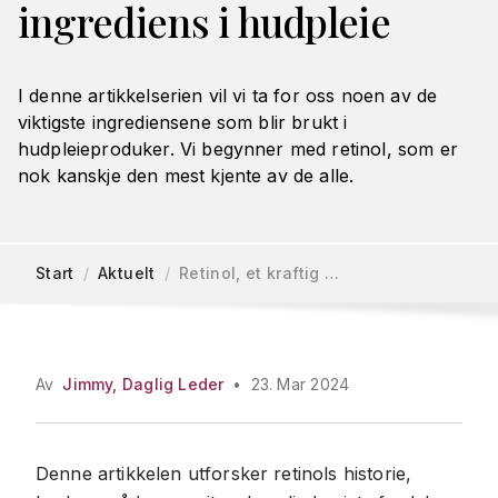
ingrediens i hudpleie
I denne artikkelserien vil vi ta for oss noen av de
viktigste ingrediensene som blir brukt i
hudpleieproduker. Vi begynner med retinol, som er
nok kanskje den mest kjente av de alle.
Start
/
Aktuelt
/
Retinol, et kraftig …
Av
Jimmy, Daglig Leder
•
23. Mar 2024
Denne artikkelen utforsker retinols historie,