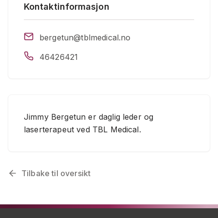
Kontaktinformasjon
bergetun@tblmedical.no
46426421
Jimmy Bergetun er daglig leder og
laserterapeut ved TBL Medical.
Tilbake til oversikt