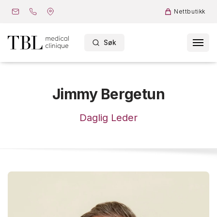
Nettbutikk
Søk
Jimmy Bergetun
Daglig Leder