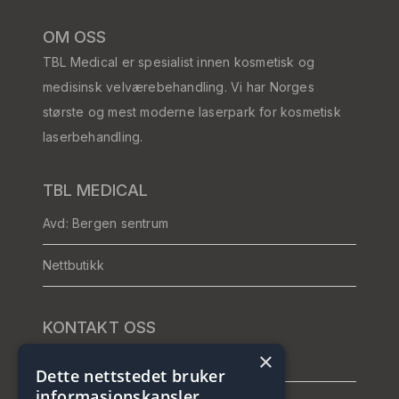
OM OSS
TBL Medical er spesialist innen kosmetisk og
medisinsk velværebehandling. Vi har Norges
største og mest moderne laserpark for kosmetisk
laserbehandling.
TBL MEDICAL
Avd: Bergen sentrum
Nettbutikk
KONTAKT OSS
×
Telefon: +47 464 26 421
Dette nettstedet bruker
informasjonskapsler