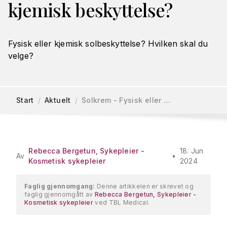
kjemisk beskyttelse?
Fysisk eller kjemisk solbeskyttelse? Hvilken skal du
velge?
Start
/
Aktuelt
/
Solkrem - Fysisk eller …
Rebecca Bergetun, Sykepleier -
18. Jun
Av
•
Kosmetisk sykepleier
2024
Faglig gjennomgang:
Denne artikkelen er skrevet og
faglig gjennomgått av
Rebecca Bergetun, Sykepleier -
Kosmetisk sykepleier
ved TBL Medical.