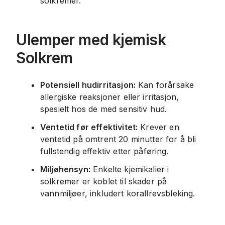
solkremer.
Ulemper med kjemisk
Solkrem
Potensiell hudirritasjon:
Kan forårsake
allergiske reaksjoner eller irritasjon,
spesielt hos de med sensitiv hud.
Ventetid før effektivitet:
Krever en
ventetid på omtrent 20 minutter for å bli
fullstendig effektiv etter påføring.
Miljøhensyn:
Enkelte kjemikalier i
solkremer er koblet til skader på
vannmiljøer, inkludert korallrevsbleking.