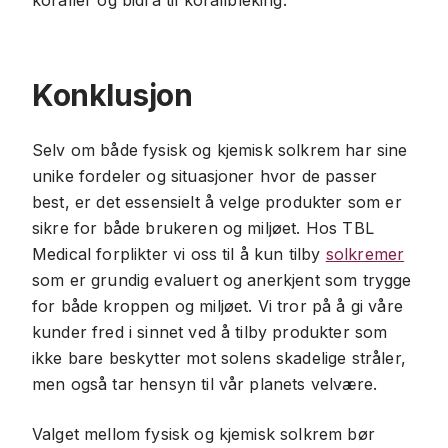
koraller og bidra til korallbleking.
Konklusjon
Selv om både fysisk og kjemisk solkrem har sine
unike fordeler og situasjoner hvor de passer
best, er det essensielt å velge produkter som er
sikre for både brukeren og miljøet. Hos TBL
Medical forplikter vi oss til å kun tilby
solkremer
som er grundig evaluert og anerkjent som trygge
for både kroppen og miljøet. Vi tror på å gi våre
kunder fred i sinnet ved å tilby produkter som
ikke bare beskytter mot solens skadelige stråler,
men også tar hensyn til vår planets velvære.
Valget mellom fysisk og kjemisk solkrem bør