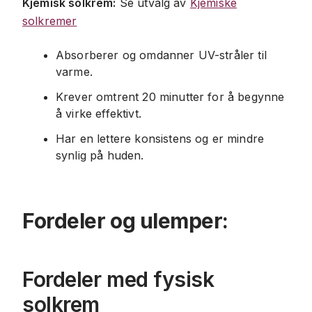
Kjemisk solkrem:
Se utvalg av
Kjemiske
solkremer
Absorberer og omdanner UV-stråler til
varme.
Krever omtrent 20 minutter for å begynne
å virke effektivt.
Har en lettere konsistens og er mindre
synlig på huden.
Fordeler og ulemper:
Fordeler med fysisk
solkrem