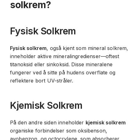
solkrem?
Fysisk Solkrem
Fysisk solkrem
, også kjent som mineral solkrem,
inneholder aktive mineralingredienser—oftest
titanoksid eller sinkoksid. Disse mineralene
fungerer ved å sitte på hudens overflate og
reflektere bort UV-stråler.
Kjemisk Solkrem
På den andre siden inneholder
kjemisk solkrem
organiske forbindelser som oksibenson,
avobenzon, og octocrylene, som absorberer