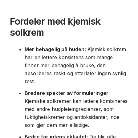
Fordeler med kjemisk
solkrem
Mer behagelig på huden:
Kjemisk solkrem
har en lettere konsistens som mange
finner mer behagelig å bruke; den
absorberes raskt og etterlater ingen synlig
rest.
Bredere spekter av formuleringer:
Kjemiske solkremer kan lettere kombineres
med andre hudpleieingredienser, som
fuktighetskremer og antioksidanter, noe
som gjør dem mer allsidige.
Bedre for intens aktivitet:
De blir ofte