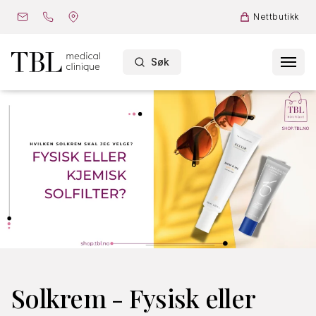
Nettbutikk
Søk
Solkrem - Fysisk eller