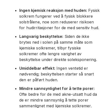
Ingen kjemisk reaksjon med huden:
Fysisk
solkrem fungerer ved å fysisk blokkere
solstrålene, noe som reduserer risikoen
for hudirritasjoner for de med sensitiv hud.
Langvarig beskyttelse:
Siden de ikke
brytes ned i solen på samme måte som
kjemiske solkremer, tilbyr fysiske
solkremer ofte lengre varighet av
beskyttelse under direkte soleksponering.
Umiddelbar effekt:
Ingen ventetid er
nødvendig; beskyttelsen starter så snart
den er påført huden.
Mindre sannsynlighet for å tette porer:
Ofte bedre for de med akne-utsatt hud da
de er mindre sannsynlig å tette porer
sammenlignet med kjemiske solkremer.