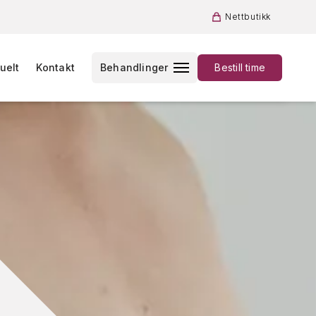
Nettbutikk
uelt
Kontakt
Behandlinger
Bestill time