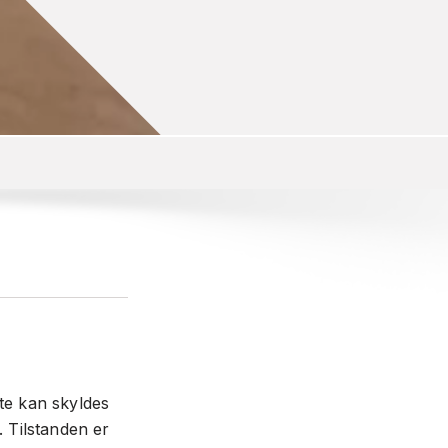
tte kan skyldes
. Tilstanden er