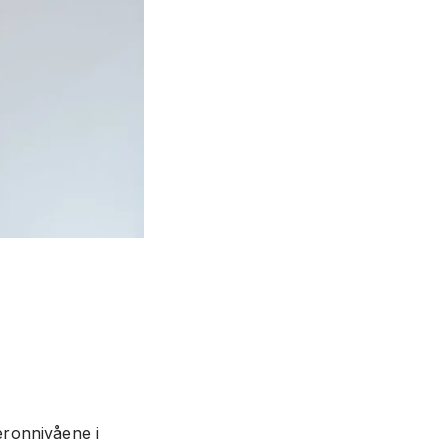
eronnivåene i