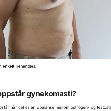
 enkelt behandles.
oppstår gynekomasti?
står når det er en ubalanse mellom østrogen- og testost