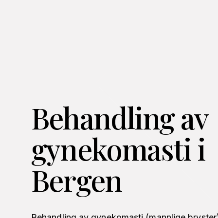
Behandling av
gynekomasti i
Bergen
Behandling av gynekomasti (mannlige bryster