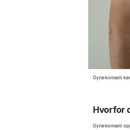
Gynekomasti kan
Hvorfor 
Gynekomasti opp