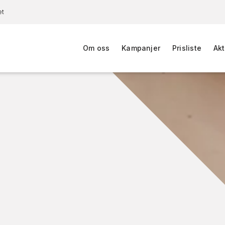
et
Om oss
Kampanjer
Prisliste
Akt