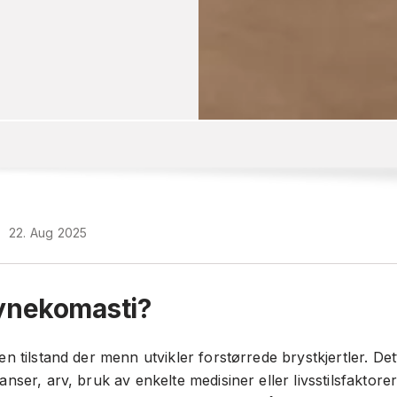
•
22. Aug 2025
ynekomasti?
n tilstand der menn utvikler forstørrede brystkjertler. De
nser, arv, bruk av enkelte medisiner eller livsstilsfaktorer