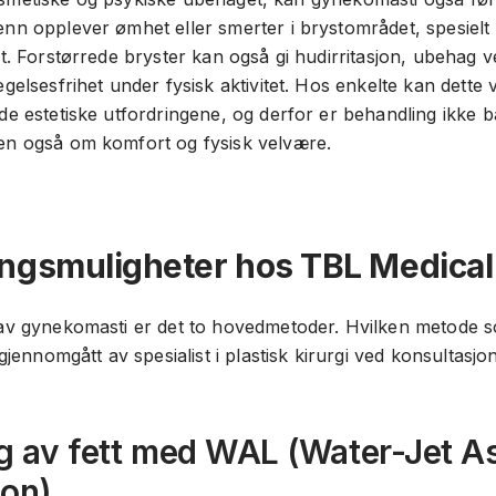
nn opplever ømhet eller smerter i brystområdet, spesielt 
t. Forstørrede bryster kan også gi hudirritasjon, ubehag 
gelsesfrihet under fysisk aktivitet. Hos enkelte kan dette 
e estetiske utfordringene, og derfor er behandling ikke 
n også om komfort og fysisk velvære.
ngsmuligheter hos TBL Medical
av gynekomasti er det to hovedmetoder. Hvilken metode 
gjennomgått av spesialist i plastisk kirurgi ved konsultasjon
ng av fett med WAL (Water-Jet A
ion)