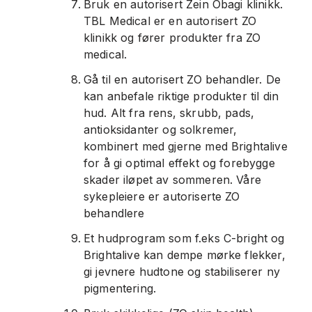
Bruk en autorisert Zein Obagi klinikk.
TBL Medical er en autorisert ZO
klinikk og fører produkter fra ZO
medical.
Gå til en autorisert ZO behandler. De
kan anbefale riktige produkter til din
hud. Alt fra rens, skrubb, pads,
antioksidanter og solkremer,
kombinert med gjerne med Brightalive
for å gi optimal effekt og forebygge
skader iløpet av sommeren. Våre
sykepleiere er autoriserte ZO
behandlere
Et hudprogram som f.eks C-bright og
Brightalive kan dempe mørke flekker,
gi jevnere hudtone og stabiliserer ny
pigmentering.