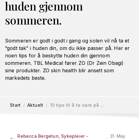
huden gjennom
sommeren.
Sommeren er godt i godt i gang og solen vil nå ta et
“godt tak” i huden din, om du ikke passer på. Her er
noen tips for å beskytte huden din gjennom
sommeren. TBL Medical fører ZO (Dr Zein Obagi)
sine produkter. ZO skin health blir ansett som
markedets beste.
Start
/
Aktuelt
/
10 tips til å ta vare på …
Rebecca Bergetun, Sykepleier -
31. May