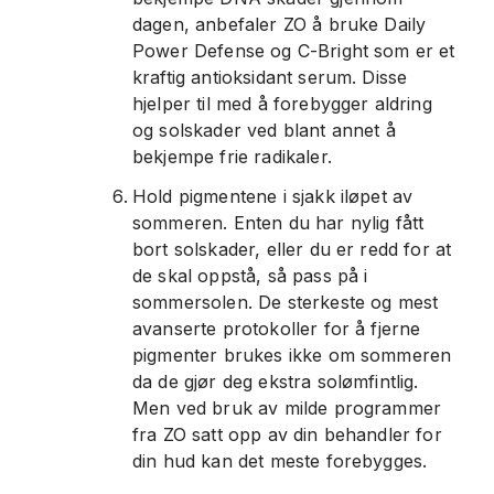
dagen, anbefaler ZO å bruke Daily
Power Defense og C-Bright som er et
kraftig antioksidant serum. Disse
hjelper til med å forebygger aldring
og solskader ved blant annet å
bekjempe frie radikaler.
Hold pigmentene i sjakk iløpet av
sommeren. Enten du har nylig fått
bort solskader, eller du er redd for at
de skal oppstå, så pass på i
sommersolen. De sterkeste og mest
avanserte protokoller for å fjerne
pigmenter brukes ikke om sommeren
da de gjør deg ekstra solømfintlig.
Men ved bruk av milde programmer
fra ZO satt opp av din behandler for
din hud kan det meste forebygges.