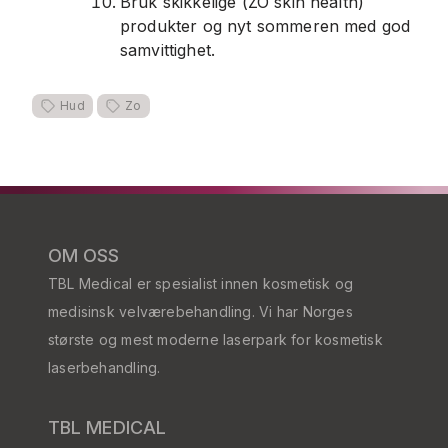
Bruk skikkelige (ZO skin health)
produkter og nyt sommeren med god
samvittighet.
Hud
Zo
OM OSS
TBL Medical er spesialist innen kosmetisk og
medisinsk velværebehandling. Vi har Norges
største og mest moderne laserpark for kosmetisk
laserbehandling.
TBL MEDICAL