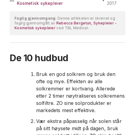
Av
•
Kosmetisk sykepleier
2017
Faglig gjennomgang:
Denne artikkelen er skrevet og
faglig gjennomgått av
Rebecca Bergetun, Sykepleier -
Kosmetisk sykepleier
ved TBL Medical.
De 10 hudbud
Bruk en god solkrem og bruk den
ofte og mye. Effekten av alle
solkremmer er kortvarig. Allerede
etter 2 timer nøytraliseres solkremens
solfiltre. ZO sine solprodukter er
markedets mest effektive.
Vær ekstra påpasselig når solen står
på sitt høysete midt på dagen, bruk